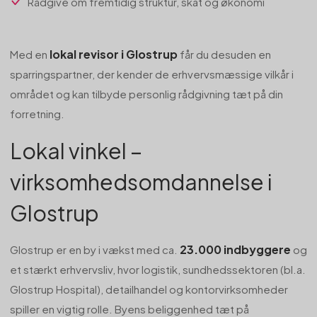
Rådgive om fremtidig struktur, skat og økonomi
lokal revisor i Glostrup
Med en
får du desuden en
sparringspartner, der kender de erhvervsmæssige vilkår i
området og kan tilbyde personlig rådgivning tæt på din
forretning.
Lokal vinkel –
virksomhedsomdannelse i
Glostrup
23.000 indbyggere
Glostrup er en by i vækst med ca.
og
et stærkt erhvervsliv, hvor logistik, sundhedssektoren (bl.a.
Glostrup Hospital), detailhandel og kontorvirksomheder
spiller en vigtig rolle. Byens beliggenhed tæt på