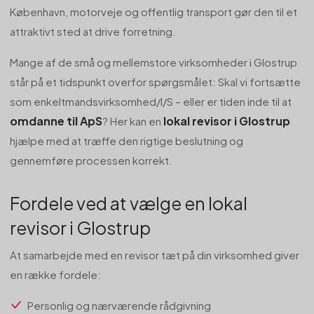
København, motorveje og offentlig transport gør den til et
attraktivt sted at drive forretning.
Mange af de små og mellemstore virksomheder i Glostrup
står på et tidspunkt overfor spørgsmålet: Skal vi fortsætte
som enkeltmandsvirksomhed/I/S – eller er tiden inde til at
omdanne til ApS
lokal revisor i Glostrup
? Her kan en
hjælpe med at træffe den rigtige beslutning og
gennemføre processen korrekt.
Fordele ved at vælge en lokal
revisor i Glostrup
At samarbejde med en revisor tæt på din virksomhed giver
en række fordele:
Personlig og nærværende rådgivning