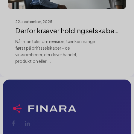
22. september, 2025
Derfor kræver holdingselskaber
en anden...
Når man taler om revision, tænker mange
først på driftsselskaber – de
virksomheder, der driver handel,
produktion eller ...