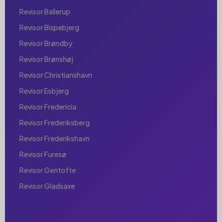
Revisor Ballerup
Revisor Bispebjerg
Revisor Brøndby
Revisor Brønshøj
Revisor Christianshavn
Revisor Esbjerg
Revisor Fredericia
Revisor Frederiksberg
Revisor Frederikshavn
Revisor Furesø
Revisor Gentofte
Revisor Gladsaxe