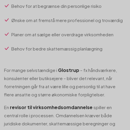
Behov for at begrænse din personlige risiko
Ønske om at fremstå mere professionel og troværdig
Planer om at sælge eller overdrage virksomheden
Behov for bedre skattemæssig planlægning
Glostrup
For mange selvstændige i
– fx håndværkere,
konsulenter eller butiksejere – bliver det relevant, når
forretningen går fra at være lille og personlig til at have
flere ansatte og større økonomiske forpligtelser.
revisor til virksomhedsomdannelse
En
spiller en
central rolle i processen. Omdannelsen kræver både
juridiske dokumenter, skattemæssige beregninger og