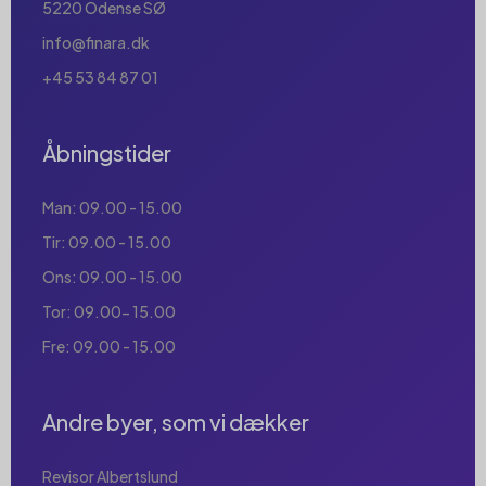
5220 Odense SØ
info@finara.dk
+45 53 84 87 01
Åbningstider
Man: 09.00 - 15.00
Tir: 09.00 - 15.00
Ons: 09.00 - 15.00
Tor: 09.00- 15.00
Fre: 09.00 - 15.00
Andre byer, som vi dækker
Revisor Albertslund