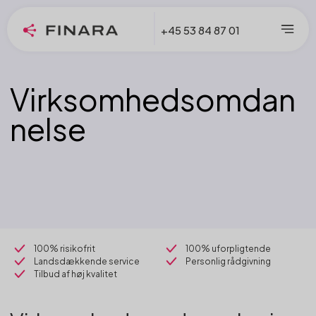
+45 53 84 87 01
Virksomhedsomdan
nelse
100% risikofrit
100% uforpligtende
Landsdækkende service
Personlig rådgivning
Tilbud af høj kvalitet