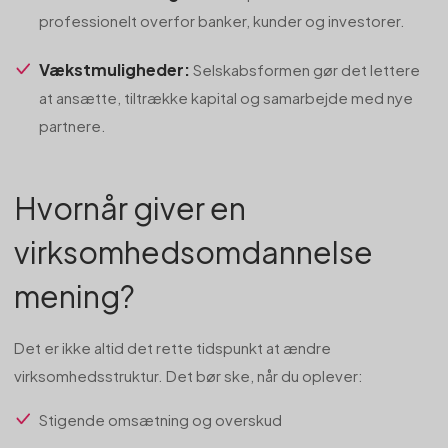
professionelt overfor banker, kunder og investorer.
Vækstmuligheder:
Selskabsformen gør det lettere
at ansætte, tiltrække kapital og samarbejde med nye
partnere.
Hvornår giver en
virksomhedsomdannelse
mening?
Det er ikke altid det rette tidspunkt at ændre
virksomhedsstruktur. Det bør ske, når du oplever:
Stigende omsætning og overskud