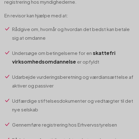
registrering hos myndighederne.
En revisor kan hjælpe med at:
Rådgive om, hvornår og hvordan det bedst kan betale
sig at omdanne
skattefri
Undersøge om betingelserne for en
virksomhedsomdannelse
er opfyldt
Udarbejde vurderingsberetning og værdiansættelse af
aktiver og passiver
Udfærdige stiftelsesdokumenter og vedtægter til det
nye selskab
Gennemføre registrering hos Erhvervsstyrelsen