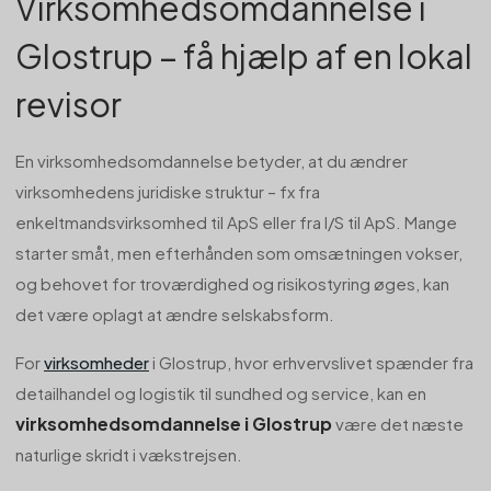
Virksomhedsomdannelse i
Glostrup – få hjælp af en lokal
revisor
En virksomhedsomdannelse betyder, at du ændrer
virksomhedens juridiske struktur – fx fra
enkeltmandsvirksomhed til ApS eller fra I/S til ApS. Mange
starter småt, men efterhånden som omsætningen vokser,
og behovet for troværdighed og risikostyring øges, kan
det være oplagt at ændre selskabsform.
For
virksomheder
i Glostrup, hvor erhvervslivet spænder fra
detailhandel og logistik til sundhed og service, kan en
virksomhedsomdannelse i Glostrup
være det næste
naturlige skridt i vækstrejsen.