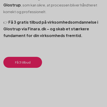
Glostrup
, som kan sikre, at processen bliver håndteret
korrekt og professionelt.
Få 3 gratis tilbud på virksomhedsomdannelse i
👉
Glostrup via Finara.dk – og skab et stærkere
fundament for din virksomheds fremtid.
Få 3 tilbud