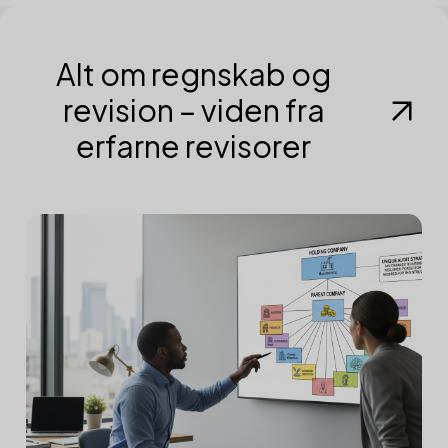
Alt om regnskab og
revision – viden fra
erfarne revisorer