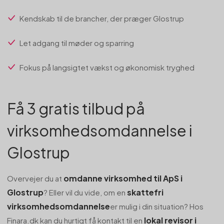
Kendskab til de brancher, der præger Glostrup
Let adgang til møder og sparring
Fokus på langsigtet vækst og økonomisk tryghed
Få 3 gratis tilbud på
virksomhedsomdannelse i
Glostrup
omdanne virksomhed til ApS i
Overvejer du at
Glostrup
skattefri
? Eller vil du vide, om en
virksomhedsomdannelse
er mulig i din situation? Hos
lokal revisor i
Finara.dk kan du hurtigt få kontakt til en