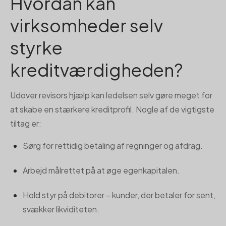
Hvordan kan
virksomheder selv
styrke
kreditværdigheden?
Udover revisors hjælp kan ledelsen selv gøre meget for
at skabe en stærkere kreditprofil. Nogle af de vigtigste
tiltag er:
Sørg for rettidig betaling af regninger og afdrag.
Arbejd målrettet på at øge egenkapitalen.
Hold styr på debitorer – kunder, der betaler for sent,
svækker likviditeten.