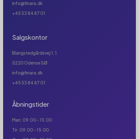
info@finara.dk
+45 53 84 87 01
Salgskontor
Blangstedgårdsvej 1, 1.
5220 Odense SØ
info@finara.dk
+45 53 84 87 01
Åbningstider
Man: 09.00 - 15.00
Tir: 09.00 - 15.00