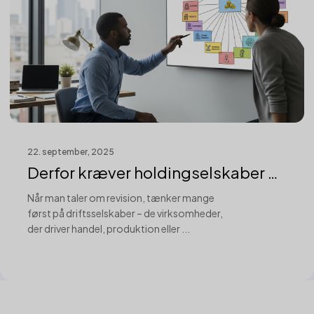
22. september, 2025
Derfor kræver holdingselskaber en
anden...
Når man taler om revision, tænker mange
først på driftsselskaber – de virksomheder,
der driver handel, produktion eller ...