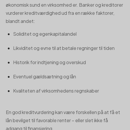
økonomisk sund en virksomhed er. Banker og kreditorer
vurderer kreditværdighed ud fra en række faktorer,
blandt andet:
Soliditet og egenkapitalandel
Likviditet og evne til at betale regninger til tiden
Historik for indtjening og overskud
Eventuel gældsætning og lån
Kvaliteten af virksomhedens regnskaber
En god kreditvurdering kan være forskellen på at få et
lån bevilget til favorable renter – eller slet ikke få
adgang til finansiering.