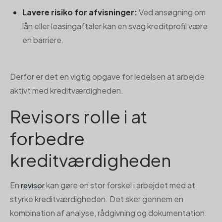
Lavere risiko for afvisninger:
Ved ansøgning om
lån eller leasingaftaler kan en svag kreditprofil være
en barriere.
Derfor er det en vigtig opgave for ledelsen at arbejde
aktivt med kreditværdigheden.
Revisors rolle i at
forbedre
kreditværdigheden
En
kan gøre en stor forskel i arbejdet med at
revisor
styrke kreditværdigheden. Det sker gennem en
kombination af analyse, rådgivning og dokumentation.