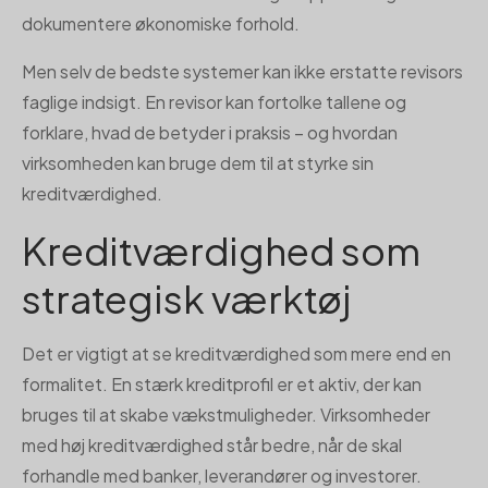
dokumentere økonomiske forhold.
Men selv de bedste systemer kan ikke erstatte revisors
faglige indsigt. En revisor kan fortolke tallene og
forklare, hvad de betyder i praksis – og hvordan
virksomheden kan bruge dem til at styrke sin
kreditværdighed.
Kreditværdighed som
strategisk værktøj
Det er vigtigt at se kreditværdighed som mere end en
formalitet. En stærk kreditprofil er et aktiv, der kan
bruges til at skabe vækstmuligheder. Virksomheder
med høj kreditværdighed står bedre, når de skal
forhandle med banker, leverandører og investorer.