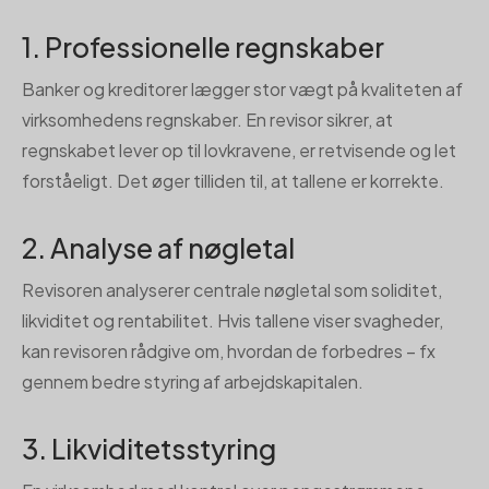
1. Professionelle regnskaber
Banker og kreditorer lægger stor vægt på kvaliteten af
virksomhedens regnskaber. En revisor sikrer, at
regnskabet lever op til lovkravene, er retvisende og let
forståeligt. Det øger tilliden til, at tallene er korrekte.
2. Analyse af nøgletal
Revisoren analyserer centrale nøgletal som soliditet,
likviditet og rentabilitet. Hvis tallene viser svagheder,
kan revisoren rådgive om, hvordan de forbedres – fx
gennem bedre styring af arbejdskapitalen.
3. Likviditetsstyring