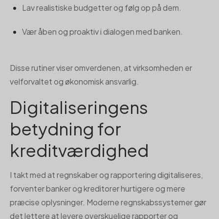
Lav realistiske budgetter og følg op på dem.
Vær åben og proaktiv i dialogen med banken.
Disse rutiner viser omverdenen, at virksomheden er
velforvaltet og økonomisk ansvarlig.
Digitaliseringens
betydning for
kreditværdighed
I takt med at regnskaber og rapportering digitaliseres,
forventer banker og kreditorer hurtigere og mere
præcise oplysninger. Moderne regnskabssystemer gør
det lettere at levere overskuelige rapporter og