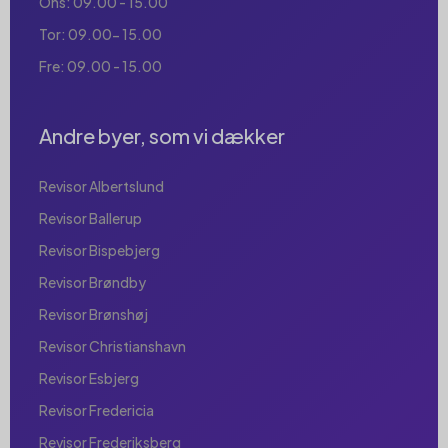
Ons: 09.00 - 15.00
Tor: 09.00- 15.00
Fre: 09.00 - 15.00
Andre byer, som vi dækker
Revisor Albertslund
Revisor Ballerup
Revisor Bispebjerg
Revisor Brøndby
Revisor Brønshøj
Revisor Christianshavn
Revisor Esbjerg
Revisor Fredericia
Revisor Frederiksberg