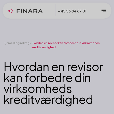
+45 53 84 87 01
>
>
Hjem
Blogindlæg
Hvordan en revisor kan forbedre din virksomheds
kreditværdighed
Hvordan en revisor
kan forbedre din
virksomheds
kreditværdighed