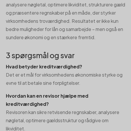
analysere nøgletal, optimere likviditet, strukturere gæld
og præsentere regnskaber på en måde, der styrker
virksomhedens troværdighed. Resultatet er ikke kun
bedre muligheder for lån og samarbejde – men også en
sundere økonomi og en stærkere fremtid.
3 spørgsmål og svar
Hvad betyder kreditværdighed?
Det er et mål for virksomhedens økonomiske styrke og
evne til at betale sine forpligtelser.
Hvordan kan en revisor hjælpe med
kreditværdighed?
Revisoren kan sikre retvisende regnskaber, analysere
nøgletal, optimere gældsstruktur og rådgive om
likviditet.