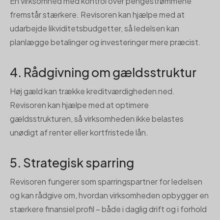
En virksomhed med kontrol over pengestrømmene
fremstår stærkere. Revisoren kan hjælpe med at
udarbejde likviditetsbudgetter, så ledelsen kan
planlægge betalinger og investeringer mere præcist.
4. Rådgivning om gældsstruktur
Høj gæld kan trække kreditværdigheden ned.
Revisoren kan hjælpe med at optimere
gældsstrukturen, så virksomheden ikke belastes
unødigt af renter eller kortfristede lån.
5. Strategisk sparring
Revisoren fungerer som sparringspartner for ledelsen
og kan rådgive om, hvordan virksomheden opbygger en
stærkere finansiel profil – både i daglig drift og i forhold