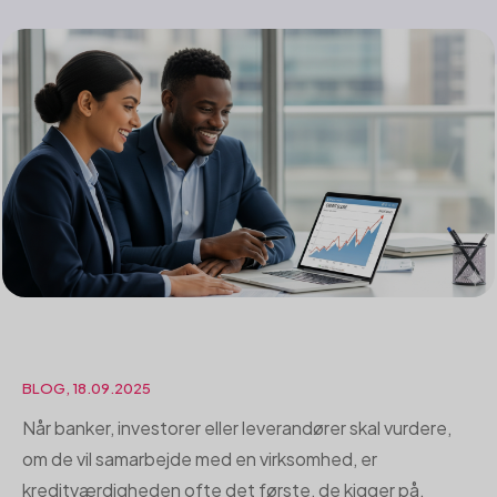
BLOG, 18.09.2025
Når banker, investorer eller leverandører skal vurdere,
om de vil samarbejde med en virksomhed, er
kreditværdigheden ofte det første, de kigger på.