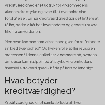
Kreditværdighed er et udtryk for virksomhedens
økonomiske styrke og evne til at overholde sine
forpligtelser. En høj kreditværdighed gør det lettere at
få lån, bedre vilkår hos leverandører og generelt større
tillid fra omverdenen.
Men hvad kan man som virksomhed gøre for at forbedre
sin kreditværdighed? Og hvilken rolle spiller revisoren i
processen? I denne artikel ser vi nærmere på, hvordan
en revisor kan hjælpe med at styrke virksomhedens
finansielle troværdighed – både på kort og lang sigt.
Hvad betyder
kreditværdighed?
Kreditværdighed er et samlet billede af, hvor