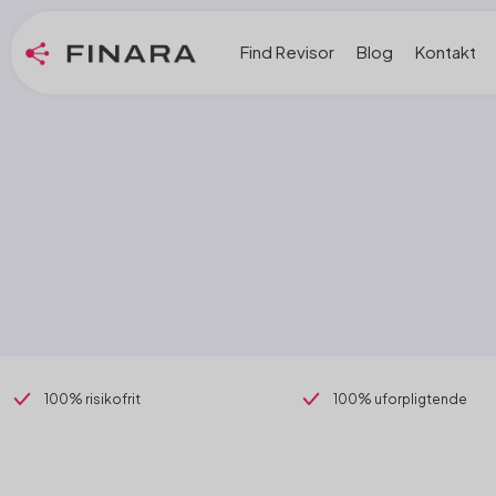
Find Revisor
Blog
Kontakt
100% risikofrit
100% uforpligtende